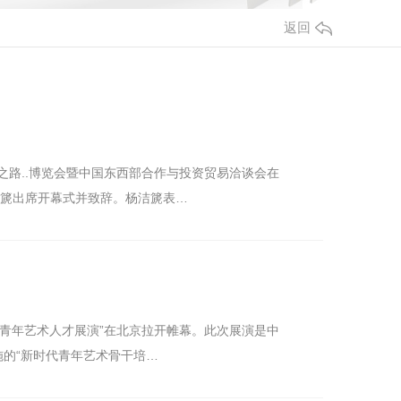
返回
绸之路..博览会暨中国东西部合作与投资贸易洽谈会在
杨洁篪出席开幕式并致辞。杨洁篪表…
的“新时代青年艺术骨干培…