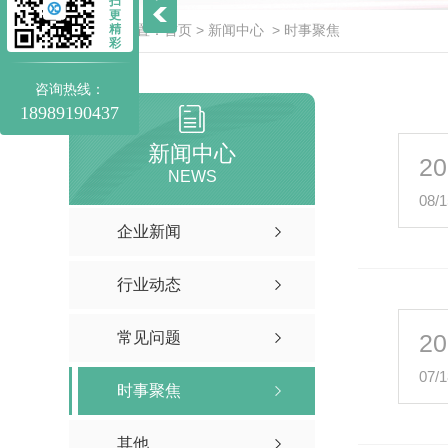
扫
更
精
当前位置：
首页
>
新闻中心
>
时事聚焦
彩
咨询热线：
18989190437
新闻中心
20
NEWS
08/1
企业新闻
行业动态
常见问题
20
07/1
时事聚焦
其他