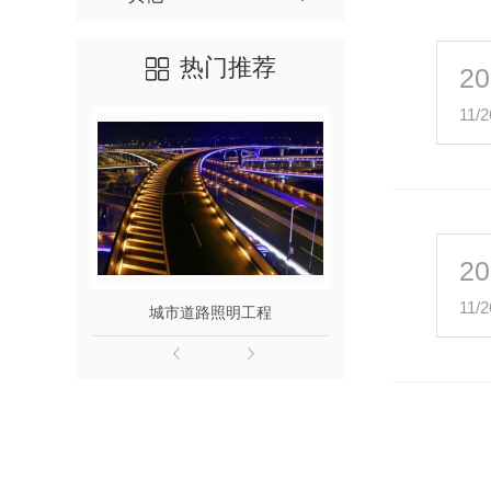
热门推荐
20
11/2
20
11/2
城市道路照明工程
图书