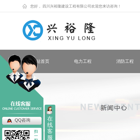
您好， 四川兴裕隆建设工程有限公司欢迎您来访咨询！
网站首页
电力工程
消防工程
在
QQ咨询
线
客
扫
一
服