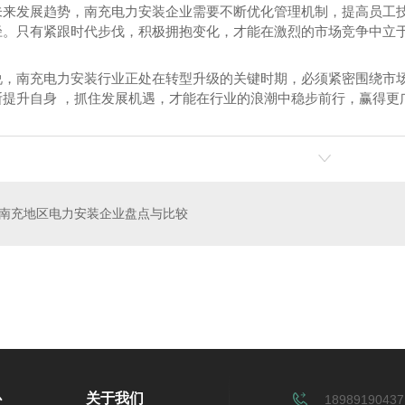
未来发展趋势，南充电力安装企业需要不断优化管理机制，提高员工
径。只有紧跟时代步伐，积极拥抱变化，才能在激烈的市场竞争中立
说，南充电力安装行业正处在转型升级的关键时期，必须紧密围绕市场
断提升自身 ，抓住发展机遇，才能在行业的浪潮中稳步前行，赢得更
南充地区电力安装企业盘点与比较
租赁
建筑智能化工程
心
关于我们
18989190437