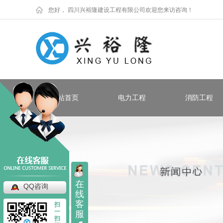
您好， 四川兴裕隆建设工程有限公司欢迎您来访咨询！
网站首页
电力工程
消防工程
在
QQ咨询
线
客
扫
一
服
扫