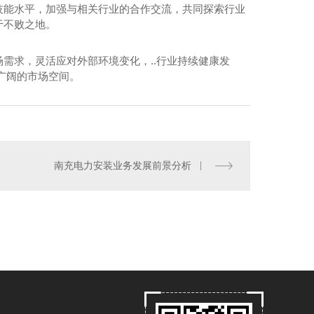
技能水平，加强与相关行业的合作交流，共同探索行业
于不败之地。
需求，灵活应对外部环境变化，..行业持续健康发
广阔的市场空间。
南充电力安装业务发展前景分析
南充机电工程