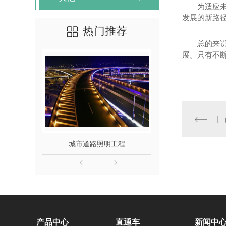
为适应
发展的新路
热门推荐
总的来
展。只有不
城市道路照明工程
图书
产品中心
直通车
新闻中