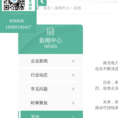
更
精
当前位置：
首页
>
新闻中心
>
其他
彩
咨询热线：
18989190437
新闻中心
NEWS
企业新闻
南充电
也在不断演
行业动态
目前，
烈，促使企
常见问题
未来，
时事聚焦
推动可持续
其他