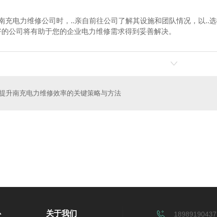
择南充电力维修公司时，..亲自前往公司了解其设施和团队情况，以.
好的公司将有助于您的企业电力维修需求得到妥善解决。
提升南充电力维修效率的关键策略与方法
租赁
建筑智能化工程
心
关于我们
18989190437