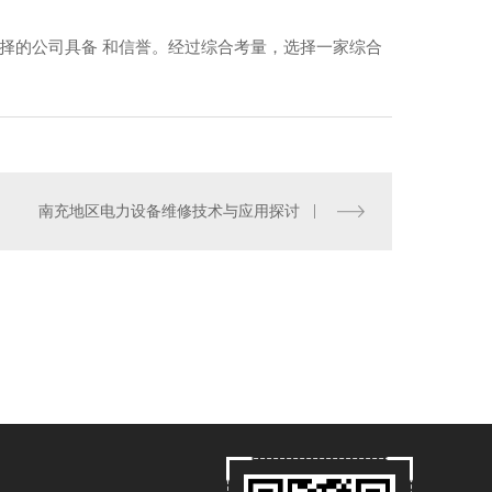
.选择的公司具备 和信誉。经过综合考量，选择一家综合
南充地区电力设备维修技术与应用探讨
南充机电工程