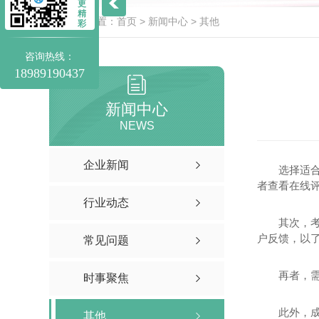
更
精
当前位置：
首页
>
新闻中心
>
其他
彩
咨询热线：
18989190437
新闻中心
NEWS
企业新闻
选择适
者查看在线
行业动态
其次，
户反馈，以
常见问题
再者，
时事聚焦
此外，
其他