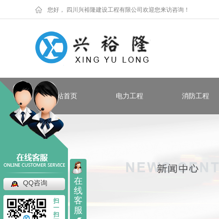
您好， 四川兴裕隆建设工程有限公司欢迎您来访咨询！
网站首页
电力工程
消防工程
在
QQ咨询
线
客
扫
一
服
扫