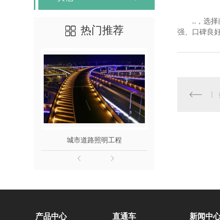
..，选
热门推荐
强、口碑良
城市道路照明工程
图书
产品中心
直通车
新闻中